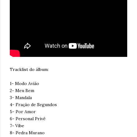
Tracklist do álbum:
1- Modo Avião
2- Meu Bem
3- Mandala
4- Fração de Segundos
5- Por Amor
6- Personal Privê
7- Vibe
8- Pedra Murano