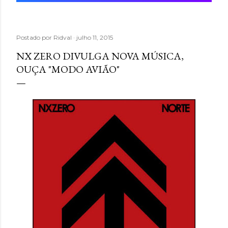
Postado por
Ridval
julho 11, 2015
NX ZERO DIVULGA NOVA MÚSICA,
OUÇA "MODO AVIÃO"