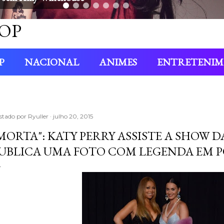
OP
P
NACIONAL
ANIMES
ENTRETENI
stado por
Ryuller
julho 20, 2015
MORTA": KATY PERRY ASSISTE A SHOW 
UBLICA UMA FOTO COM LEGENDA EM 