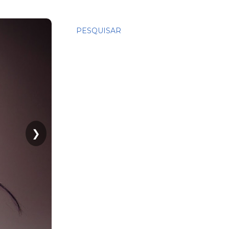
PESQUISAR
❯