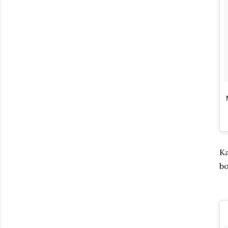
Ka
bo