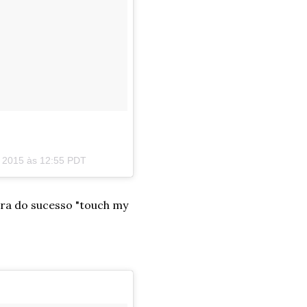
, 2015 às 12:55 PDT
ra do sucesso "touch my