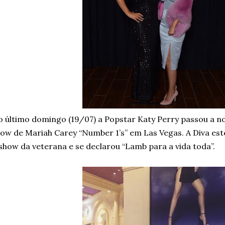
 último domingo (19/07) a Popstar Katy Perry passou a no
ow de Mariah Carey “Number 1’s” em Las Vegas. A Diva est
show da veterana e se declarou “Lamb para a vida toda”.