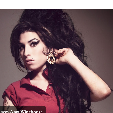
Pular para o conteúdo principal
os sem Amy Winehouse