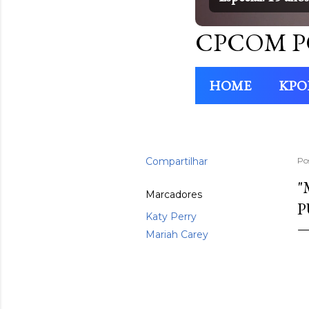
CPCOM P
HOME
KPO
Compartilhar
Po
"
Marcadores
P
Katy Perry
Mariah Carey