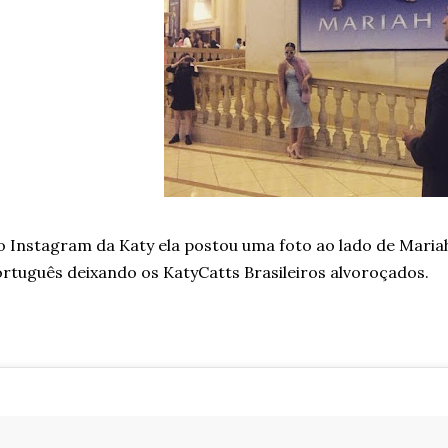
 Instagram da Katy ela postou uma foto ao lado de Mari
rtuguês deixando os KatyCatts Brasileiros alvoroçados.