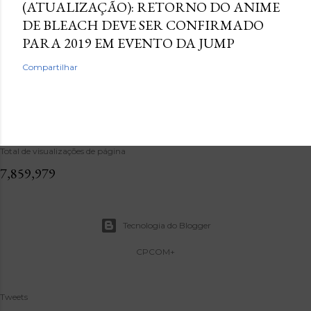
(ATUALIZAÇÃO): RETORNO DO ANIME
DE BLEACH DEVE SER CONFIRMADO
PARA 2019 EM EVENTO DA JUMP
Compartilhar
Total de visualizações de página
7,859,979
Tecnologia do Blogger
CPCOM+
Tweets