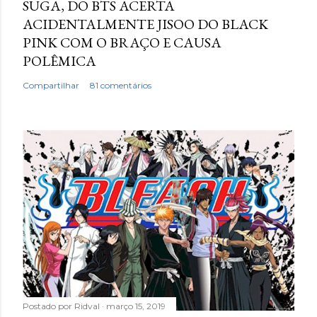
SUGA, DO BTS ACERTA
ACIDENTALMENTE JISOO DO BLACK
PINK COM O BRAÇO E CAUSA
POLÊMICA
Compartilhar
81 comentários
Postado por
Ridval
março 15, 2019