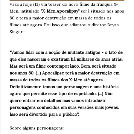
Vazou hoje (13) um teaser do novo filme da franquia X-
Men, intitulado
"X-Men Apocalipsy"
será situado nos anos
80 e terá a maior destruição em massa de todos os
filmes até agora. Foi isso que adiantou o diretor Bryan
Singer:
"Vamos lidar com a noção de mutante antigos - o fato de
que eles nasceram e existiram há milhares de anos atrás.
Mas será um filme contemporâneo. Bem, será situado
nos anos 80. (...) Apocalipse terá a maior destruição em
massa de todos os filmes dos X-Men até agora.
Definitivamente temos um personagem e uma história
agora que permite esse tipo de espetáculo. (...) Não
quero entrar em detalhes mas vamos introduzir
personagens conhecidos em suas versões mais jovens.
Isso será divertido para o público".
Sobre alguns personagens: