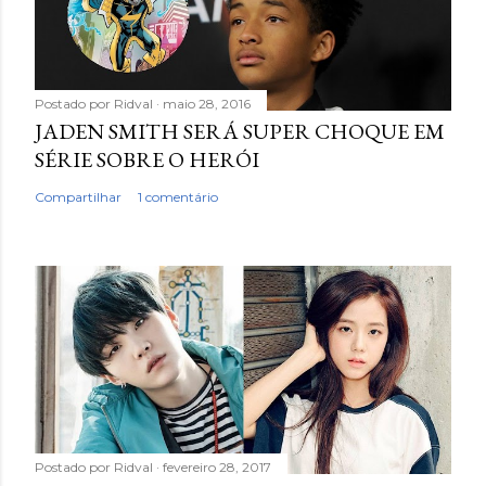
Postado por
Ridval
maio 28, 2016
JADEN SMITH SERÁ SUPER CHOQUE EM
SÉRIE SOBRE O HERÓI
Compartilhar
1 comentário
Postado por
Ridval
fevereiro 28, 2017