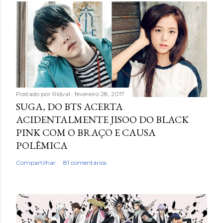
Postado por
Ridval
fevereiro 28, 2017
SUGA, DO BTS ACERTA
ACIDENTALMENTE JISOO DO BLACK
PINK COM O BRAÇO E CAUSA
POLÊMICA
Compartilhar
81 comentários