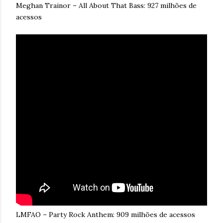
Meghan Trainor – All About That Bass: 927 milhões de
acessos
LMFAO – Party Rock Anthem: 909 milhões de acessos