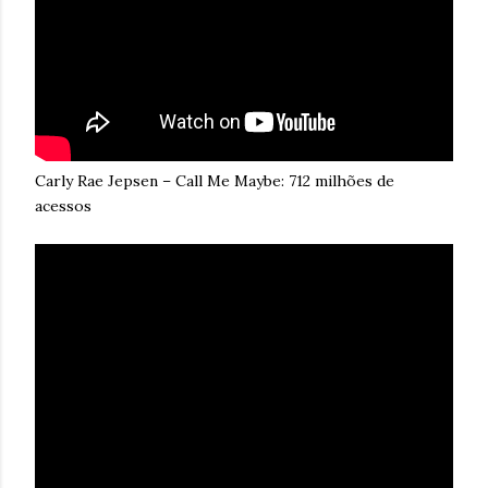
Carly Rae Jepsen – Call Me Maybe: 712 milhões de
acessos