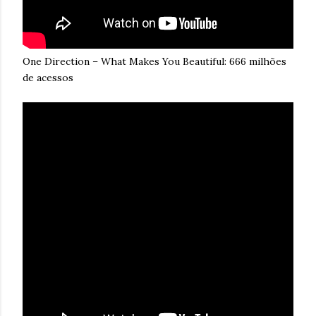
One Direction – What Makes You Beautiful: 666 milhões
de acessos