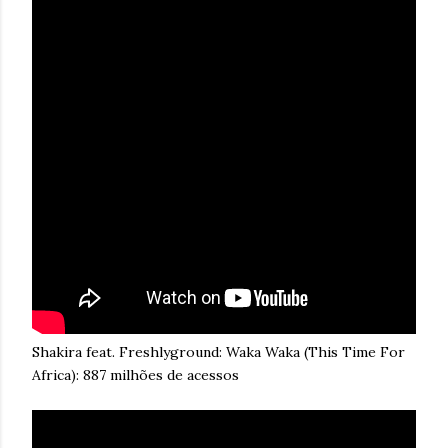
Shakira feat. Freshlyground: Waka Waka (This Time For
Africa): 887 milhões de acessos