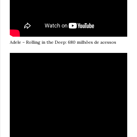
Adele – Rolling in the Deep: 680 milhões de acessos