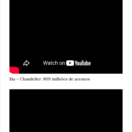
Sia – Chandelier: 809 milhões de acessos