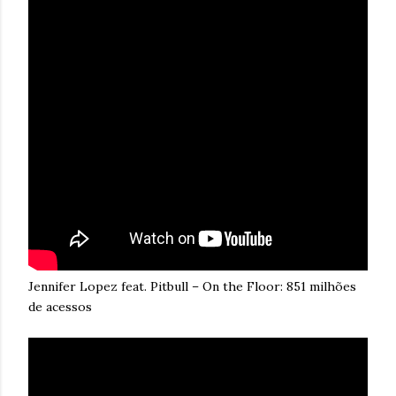
Jennifer Lopez feat. Pitbull – On the Floor: 851 milhões
de acessos