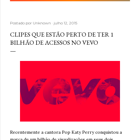
Postado por
Unknown
julho 12, 2015
CLIPES QUE ESTÃO PERTO DE TER 1
BILHÃO DE ACESSOS NO VEVO
Recentemente a cantora Pop Katy Perry conquistou a
marca de um bilhão de visualizações em seus dois