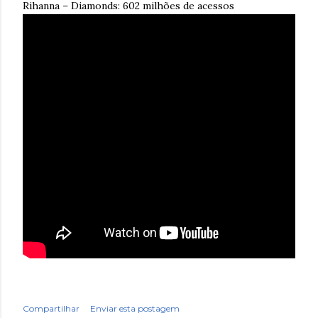
Rihanna – Diamonds: 602 milhões de acessos
Compartilhar
Enviar esta postagem