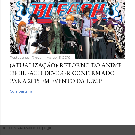
Postado por
Ridval
março 15, 2019
(ATUALIZAÇÃO): RETORNO DO ANIME
DE BLEACH DEVE SER CONFIRMADO
PARA 2019 EM EVENTO DA JUMP
Compartilhar
Total de visualizações de página