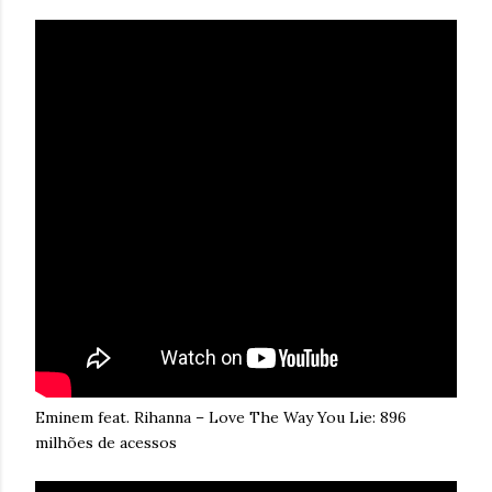
Eminem feat. Rihanna – Love The Way You Lie: 896
milhões de acessos