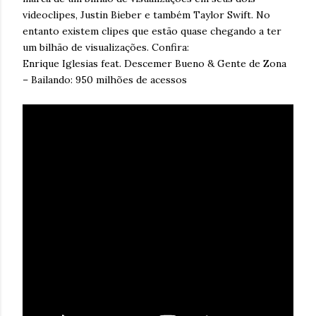
videoclipes, Justin Bieber e também Taylor Swift. No
entanto existem clipes que estão quase chegando a ter
um bilhão de visualizações. Confira:
Enrique Iglesias feat. Descemer Bueno & Gente de Zona
– Bailando: 950 milhões de acessos