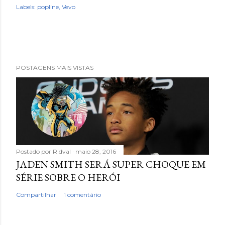
Labels:
popline
Vevo
POSTAGENS MAIS VISTAS
Postado por
Ridval
maio 28, 2016
JADEN SMITH SERÁ SUPER CHOQUE EM
SÉRIE SOBRE O HERÓI
Compartilhar
1 comentário