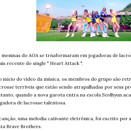
 meninas do AOA se trnaformaram em jogadoras de lacross
is recente do single " Heart Attack ".
 início do vídeo da música, os membros do grupo são re
crosse terríveis que estão sendo atrapalhadas por seus pr
tanto, quando a nova garota entra na escola Seolhyun ac
gadora de lacrosse talentosa.
canção, uma melodia cativante eletrônica, foi escrito por
ta Brave Brothers.