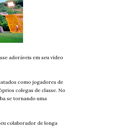
e adoráveis ​​em seu vídeo
tratados como jogadores de
óprios colegas de classe. No
aba se tornando uma
 seu colaborador de longa