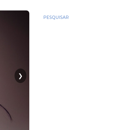
PESQUISAR
❯