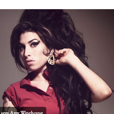
Pular para o conteúdo principal
os sem Amy Winehouse