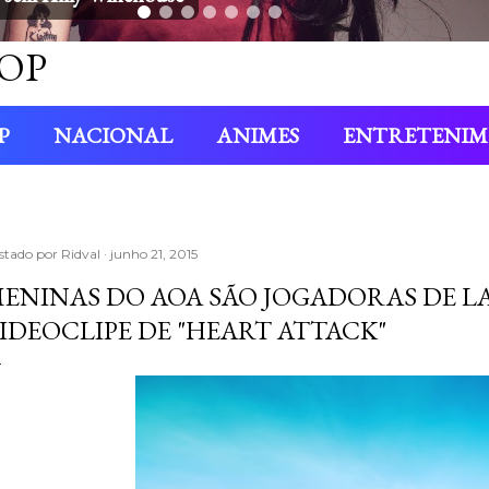
OP
P
NACIONAL
ANIMES
ENTRETENI
stado por
Ridval
junho 21, 2015
ENINAS DO AOA SÃO JOGADORAS DE L
IDEOCLIPE DE "HEART ATTACK"