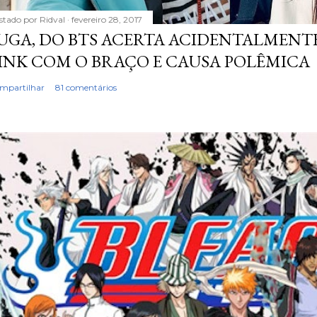
stado por
Ridval
fevereiro 28, 2017
UGA, DO BTS ACERTA ACIDENTALMENTE
INK COM O BRAÇO E CAUSA POLÊMICA
mpartilhar
81 comentários