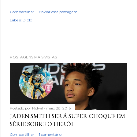
Compartilhar
Enviar esta postagem
Labels:
Diplo
POSTAGENS MAIS VISTAS
Postado por
Ridval
maio 28, 2016
JADEN SMITH SERÁ SUPER CHOQUE EM
SÉRIE SOBRE O HERÓI
Compartilhar
1 comentário