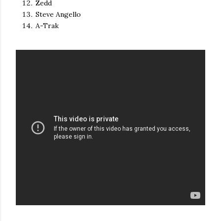
Zedd
Steve Angello
A-Trak