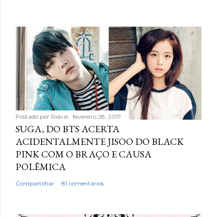
Postado por
Ridval
fevereiro 28, 2017
SUGA, DO BTS ACERTA
ACIDENTALMENTE JISOO DO BLACK
PINK COM O BRAÇO E CAUSA
POLÊMICA
Compartilhar
81 comentários