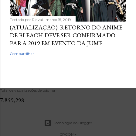
Postado por
Ridval
março 15, 2019
(ATUALIZAÇÃO): RETORNO DO ANIME
DE BLEACH DEVE SER CONFIRMADO
PARA 2019 EM EVENTO DA JUMP
Compartilhar
Total de visualizações de página
7,859,298
Tecnologia do Blogger
CPCOM+