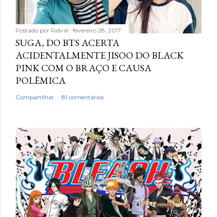
Postado por
Ridval
fevereiro 28, 2017
SUGA, DO BTS ACERTA
ACIDENTALMENTE JISOO DO BLACK
PINK COM O BRAÇO E CAUSA
POLÊMICA
Compartilhar
81 comentários