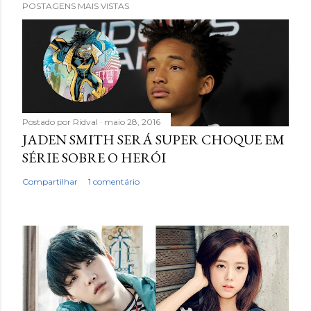
POSTAGENS MAIS VISTAS
Postado por
Ridval
maio 28, 2016
JADEN SMITH SERÁ SUPER CHOQUE EM
SÉRIE SOBRE O HERÓI
Compartilhar
1 comentário