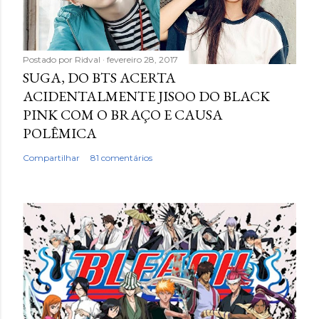
Postado por
Ridval
fevereiro 28, 2017
SUGA, DO BTS ACERTA
ACIDENTALMENTE JISOO DO BLACK
PINK COM O BRAÇO E CAUSA
POLÊMICA
Compartilhar
81 comentários