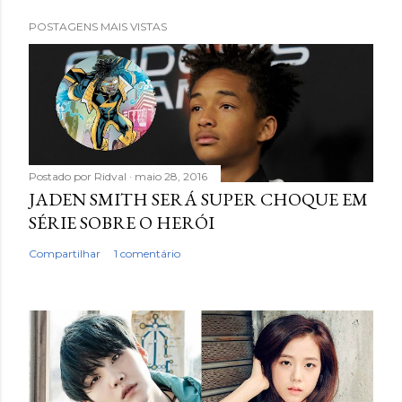
POSTAGENS MAIS VISTAS
Postado por
Ridval
maio 28, 2016
JADEN SMITH SERÁ SUPER CHOQUE EM
SÉRIE SOBRE O HERÓI
Compartilhar
1 comentário