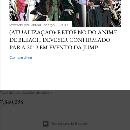
Postado por
Ridval
março 15, 2019
(ATUALIZAÇÃO): RETORNO DO ANIME
DE BLEACH DEVE SER CONFIRMADO
PARA 2019 EM EVENTO DA JUMP
Compartilhar
Total de visualizações de página
7,860,098
Tecnologia do Blogger