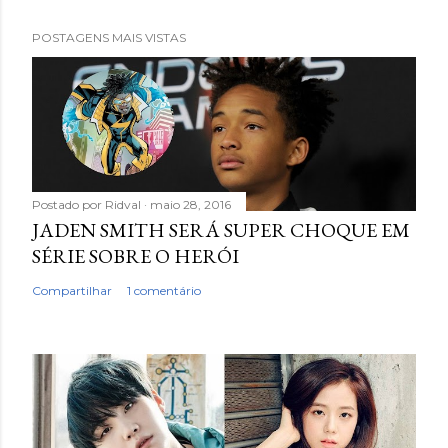
POSTAGENS MAIS VISTAS
Postado por
Ridval
maio 28, 2016
JADEN SMITH SERÁ SUPER CHOQUE EM
SÉRIE SOBRE O HERÓI
Compartilhar
1 comentário