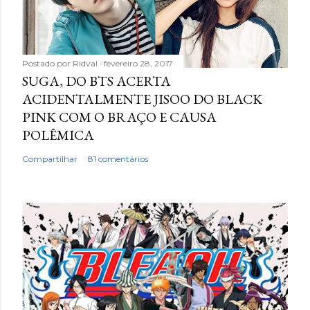
Postado por
Ridval
fevereiro 28, 2017
SUGA, DO BTS ACERTA
ACIDENTALMENTE JISOO DO BLACK
PINK COM O BRAÇO E CAUSA
POLÊMICA
Compartilhar
81 comentários