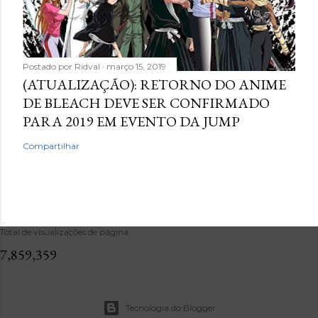
Postado por
Ridval
março 15, 2019
(ATUALIZAÇÃO): RETORNO DO ANIME
DE BLEACH DEVE SER CONFIRMADO
PARA 2019 EM EVENTO DA JUMP
Compartilhar
Total de visualizações de página
7,859,359
Tecnologia do Blogger