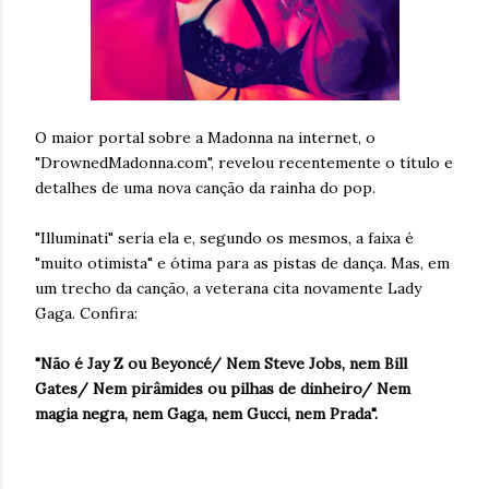
O maior portal sobre a Madonna na internet, o
"DrownedMadonna.com", revelou recentemente o título e
detalhes de uma nova canção da rainha do pop.
"Illuminati" seria ela e, segundo os mesmos, a faixa é
"muito otimista" e ótima para as pistas de dança. Mas, em
um trecho da canção, a veterana cita novamente Lady
Gaga. Confira:
"Não é Jay Z ou Beyoncé/ Nem Steve Jobs, nem Bill
Gates/ Nem pirâmides ou pilhas de dinheiro/ Nem
magia negra, nem Gaga, nem Gucci, nem Prada".