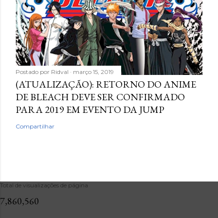
Postado por
Ridval
março 15, 2019
(ATUALIZAÇÃO): RETORNO DO ANIME
DE BLEACH DEVE SER CONFIRMADO
PARA 2019 EM EVENTO DA JUMP
Compartilhar
Total de visualizações de página
7,860,560