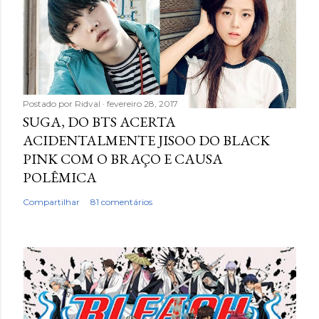
Postado por
Ridval
fevereiro 28, 2017
SUGA, DO BTS ACERTA
ACIDENTALMENTE JISOO DO BLACK
PINK COM O BRAÇO E CAUSA
POLÊMICA
Compartilhar
81 comentários