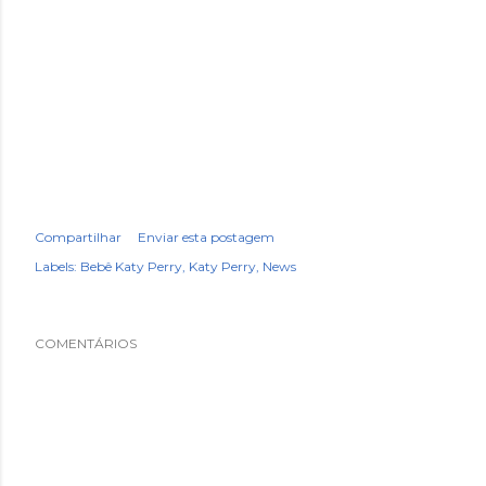
Compartilhar
Enviar esta postagem
Labels:
Bebê Katy Perry
Katy Perry
News
COMENTÁRIOS