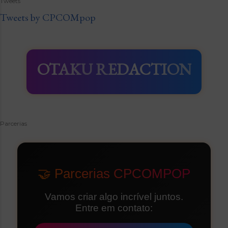
Tweets
Tweets by CPCOMpop
OTAKU REDACTION
Parcerias
🤝 Parcerias CPCOMPOP
Vamos criar algo incrível juntos.
Entre em contato: