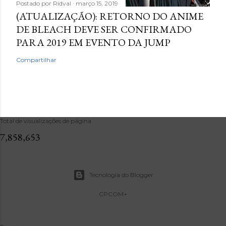
Postado por
Ridval
março 15, 2019
(ATUALIZAÇÃO): RETORNO DO ANIME
DE BLEACH DEVE SER CONFIRMADO
PARA 2019 EM EVENTO DA JUMP
Compartilhar
Total de visualizações de página
7,858,653
Tecnologia do Blogger
CPCOM+