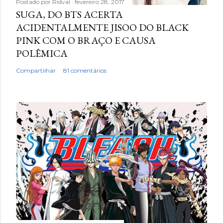
Postado por
Ridval
fevereiro 28, 2017
SUGA, DO BTS ACERTA
ACIDENTALMENTE JISOO DO BLACK
PINK COM O BRAÇO E CAUSA
POLÊMICA
Compartilhar
81 comentários