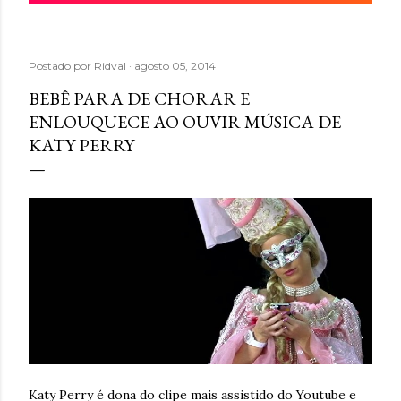
Postado por
Ridval
agosto 05, 2014
BEBÊ PARA DE CHORAR E
ENLOUQUECE AO OUVIR MÚSICA DE
KATY PERRY
Katy Perry é dona do clipe mais assistido do Youtube e