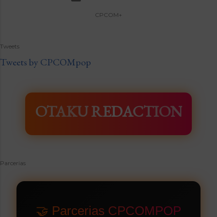
CPCOM+
Tweets
Tweets by CPCOMpop
OTAKU REDACTION
Parcerias
🤝 Parcerias CPCOMPOP