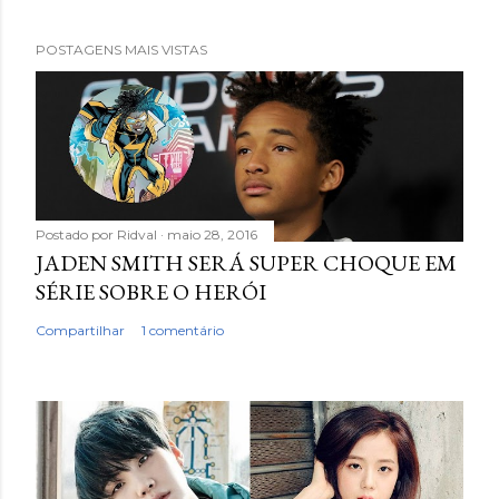
POSTAGENS MAIS VISTAS
Postado por
Ridval
maio 28, 2016
JADEN SMITH SERÁ SUPER CHOQUE EM
SÉRIE SOBRE O HERÓI
Compartilhar
1 comentário