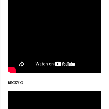
BECKY G