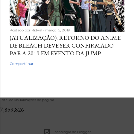
Postado por
Ridval
março 15, 2019
(ATUALIZAÇÃO): RETORNO DO ANIME
DE BLEACH DEVE SER CONFIRMADO
PARA 2019 EM EVENTO DA JUMP
Compartilhar
Total de visualizações de página
7,859,826
Tecnologia do Blogger