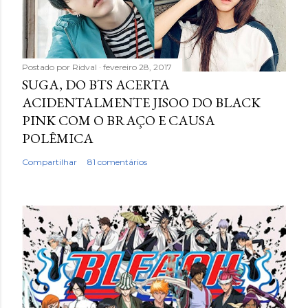
Postado por
Ridval
fevereiro 28, 2017
SUGA, DO BTS ACERTA
ACIDENTALMENTE JISOO DO BLACK
PINK COM O BRAÇO E CAUSA
POLÊMICA
Compartilhar
81 comentários