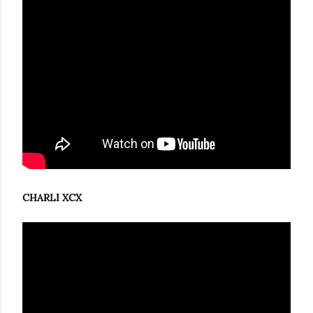
CHARLI XCX