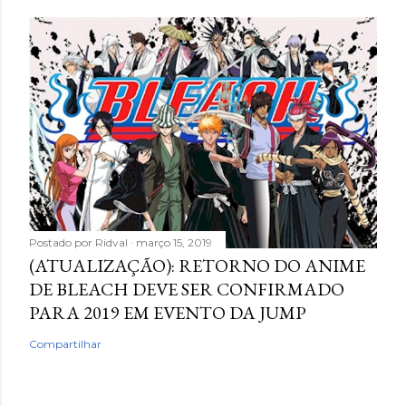
Postado por
Ridval
março 15, 2019
(ATUALIZAÇÃO): RETORNO DO ANIME
DE BLEACH DEVE SER CONFIRMADO
PARA 2019 EM EVENTO DA JUMP
Compartilhar