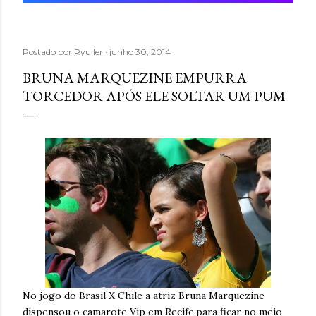
Postado por
Ryuller
junho 30, 2014
BRUNA MARQUEZINE EMPURRA
TORCEDOR APÓS ELE SOLTAR UM PUM
No jogo do Brasil X Chile a atriz Bruna Marquezine
dispensou o camarote Vip em Recife,para ficar no meio