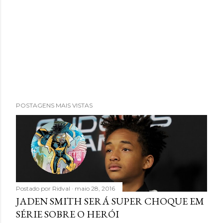
POSTAGENS MAIS VISTAS
Postado por
Ridval
maio 28, 2016
JADEN SMITH SERÁ SUPER CHOQUE EM
SÉRIE SOBRE O HERÓI