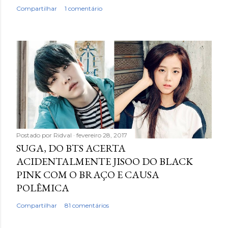
Compartilhar
1 comentário
Postado por
Ridval
fevereiro 28, 2017
SUGA, DO BTS ACERTA
ACIDENTALMENTE JISOO DO BLACK
PINK COM O BRAÇO E CAUSA
POLÊMICA
Compartilhar
81 comentários