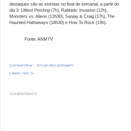
destaques são as estreias no final de semanal, a partir do
dia 3: Littlest Petshop (7h), Rabbids: Invasion (12h),
Monsters vs. Aliens (12h30), Sanjay & Craig (17h), The
Haunted Hathaways (18h30) e How To Rock (19h).
Fonte: ANMTV
Compartilhar
Enviar esta postagem
Labels:
nick
tv
COMENTÁRIOS