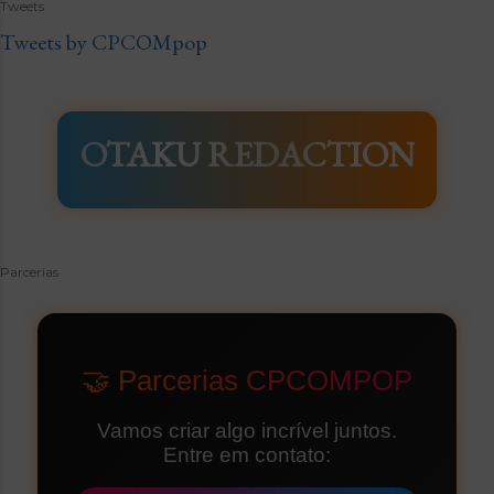
Tweets
Tweets by CPCOMpop
OTAKU REDACTION
Parcerias
🤝 Parcerias CPCOMPOP
Vamos criar algo incrível juntos.
Entre em contato: