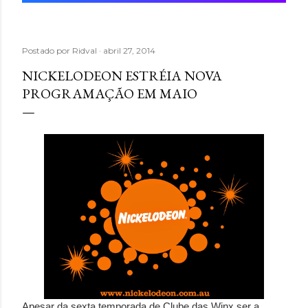
Postado por
Ridval
abril 27, 2014
NICKELODEON ESTRÉIA NOVA
PROGRAMAÇÃO EM MAIO
Apesar da sexta temporada de Clube das Winx ser a