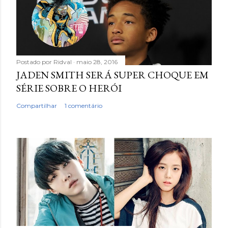
Postado por
Ridval
maio 28, 2016
JADEN SMITH SERÁ SUPER CHOQUE EM
SÉRIE SOBRE O HERÓI
Compartilhar
1 comentário