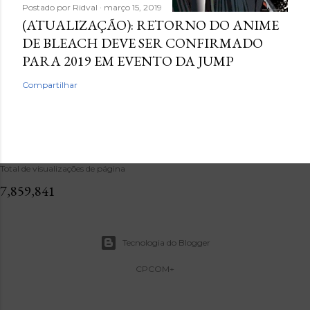
Postado por
Ridval
março 15, 2019
(ATUALIZAÇÃO): RETORNO DO ANIME
DE BLEACH DEVE SER CONFIRMADO
PARA 2019 EM EVENTO DA JUMP
Compartilhar
Total de visualizações de página
7,859,841
Tecnologia do Blogger
CPCOM+