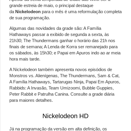
grande estreia de maio, o principal destaque
da
Nickelodeon
para o mês é uma reformulação completa
de sua programação.
Algumas das novidades da grade são: A Família
Hathaways passar a exibido de segunda a sexta, às
21h30; The Thundermans ganhar o horário das 21h nos
finais de semana; A Lenda de Korra ser remanejado para
os sábados, às 15h30; e Papai em Apuros indo ao ar meia
hora mais tarde.
A Nickelodeon também apresenta novos episódios de
Monstros vs. Alienígenas, The Thundermans, Sam & Cat,
A Família Hathaways, Tartarugas Ninja, Papai Em Apuros,
Rabbids: A Invasão, Team Umizoomi, Bubble Guppies,
Peter Rabbit e Patrulha Canina. Consulte a grade diária
para maiores detalhes.
Nickelodeon HD
Já na programação da versão em alta definição, os