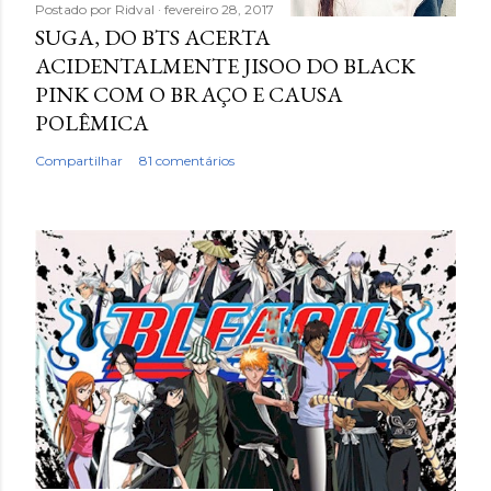
Postado por
Ridval
fevereiro 28, 2017
SUGA, DO BTS ACERTA
ACIDENTALMENTE JISOO DO BLACK
PINK COM O BRAÇO E CAUSA
POLÊMICA
Compartilhar
81 comentários