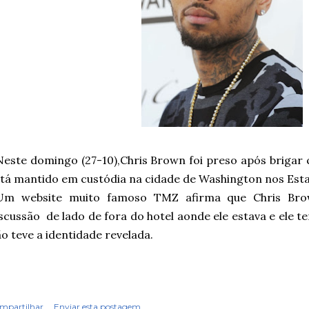
ste domingo (27-10),Chris Brown foi preso após brigar
tá mantido em custódia na cidade de Washington nos Est
m website muito famoso TMZ afirma que Chris Bro
scussão de lado de fora do hotel aonde ele estava e ele
o teve a identidade revelada.
mpartilhar
Enviar esta postagem