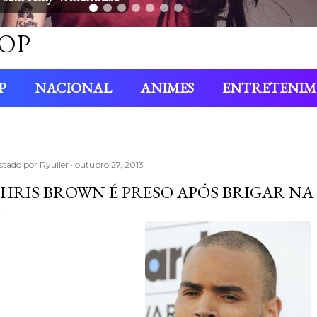
OP
P
NACIONAL
ANIMES
ENTRETENI
stado por
Ryuller
outubro 27, 2013
HRIS BROWN É PRESO APÓS BRIGAR NA