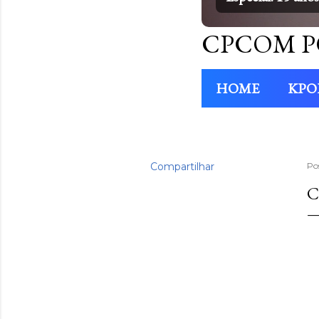
CPCOM P
HOME
KPO
Compartilhar
Po
C