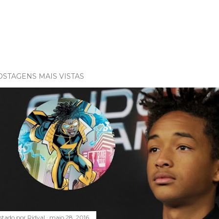
OSTAGENS MAIS VISTAS
stado por
Ridval
maio 28, 2016