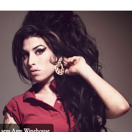
Pular para o conteúdo principal
os sem Amy Winehouse