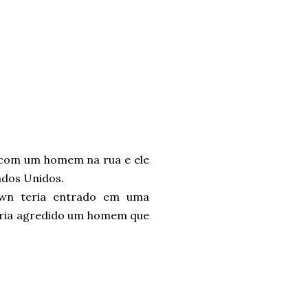
 com um homem na rua e ele
ados Unidos.
wn teria entrado em uma
 teria agredido um homem que