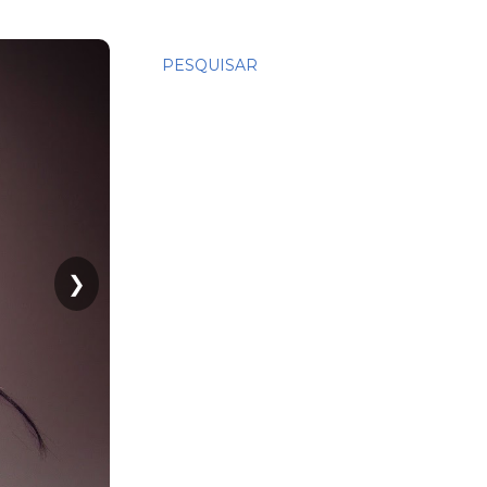
PESQUISAR
❯