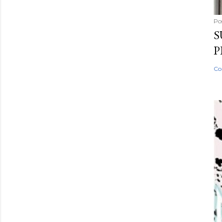
Po
S
P
Co