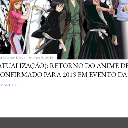
stado por
Ridval
março 15, 2019
ATUALIZAÇÃO): RETORNO DO ANIME DE
ONFIRMADO PARA 2019 EM EVENTO DA
mpartilhar